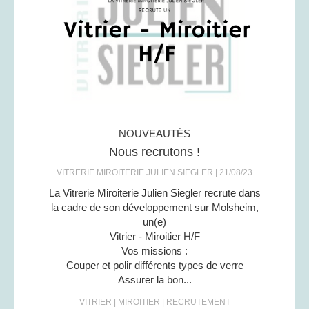
NOUVEAUTÉS
Nous recrutons !
VITRERIE MIROITERIE JULIEN SIEGLER
21/08/23
La Vitrerie Miroiterie Julien Siegler recrute dans
la cadre de son développement sur Molsheim,
un(e)
Vitrier - Miroitier H/F
Vos missions :
Couper et polir différents types de verre
Assurer la bon...
VITRIER
MIROITIER
RECRUTEMENT