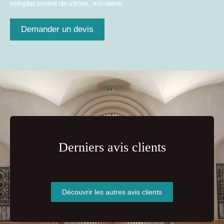
remplacement de vitrine, miroiterie
Demander un devis
Derniers avis clients
Découvrir les autres avis clients