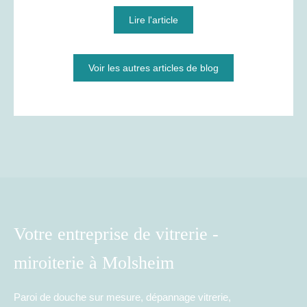
Lire l'article
Voir les autres articles de blog
Votre entreprise de vitrerie -
miroiterie à Molsheim
Paroi de douche sur mesure, dépannage vitrerie,