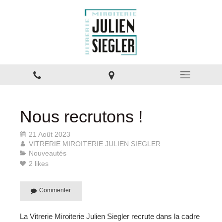
Nous recrutons !
21 Août 2023
VITRERIE MIROITERIE JULIEN SIEGLER
Nouveautés
2 likes
Commenter
La Vitrerie Miroiterie Julien Siegler recrute dans la cadre