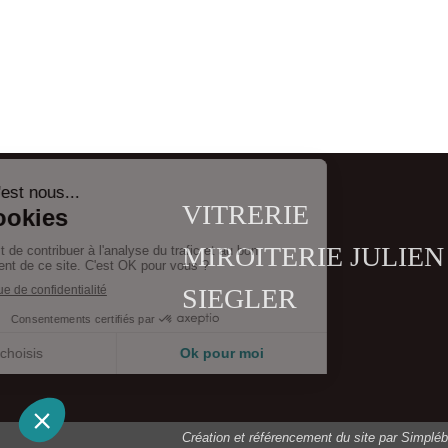
VITRERIE
MIROITERIE JULIEN
SIEGLER
Création et référencement du site par Simplé