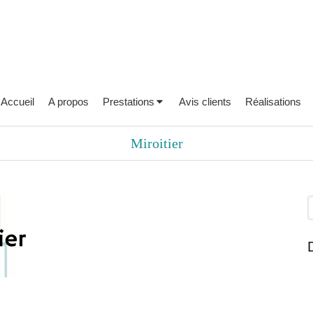
Accueil
A propos
Prestations
Avis clients
Réalisations
Miroitier
R