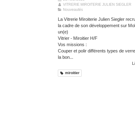
VITRERIE MIROITERIE JULIEN SIEGLER
Nouveautés
La Vitrerie Miroiterie Julien Siegler rec
la cadre de son développement sur Mo
un(e)
Vitrier - Miroitier H/F
Vos missions :
Couper et polir différents types de verr
la bon...
L
miroitier