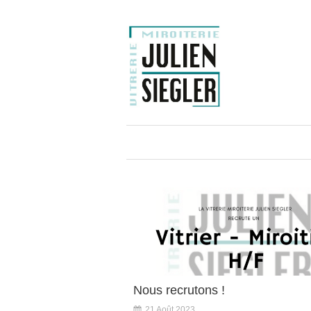
Nous recrutons !
21 Août 2023