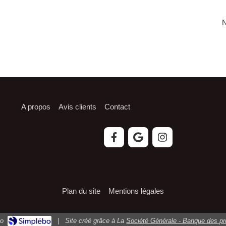
N
A propos
Avis clients
Contact
Plan du site
Mentions légales
|
Site créé grâce à La
Société Générale - Banque des pr
bo